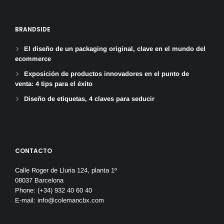
BRANDSIDE
El diseño de un packaging original, clave en el mundo del
ecommerce
Exposición de productos innovadores en el punto de
venta: 4 tips para el éxito
Diseño de etiquetas, 4 claves para seducir
CONTACTO
Calle Roger de Lluria 124, planta 1º
08037 Barcelona
Phone: (+34) 932 40 60 40
E-mail:
info@colemancbx.com