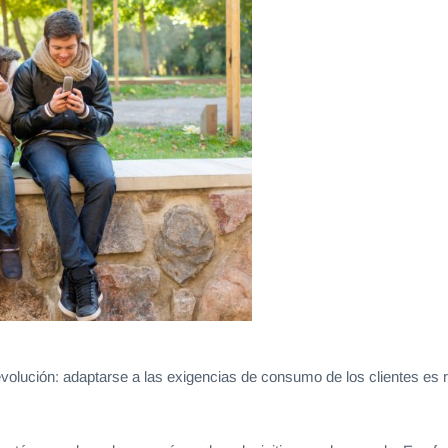
evolución: adaptarse a las exigencias de consumo de los clientes es r