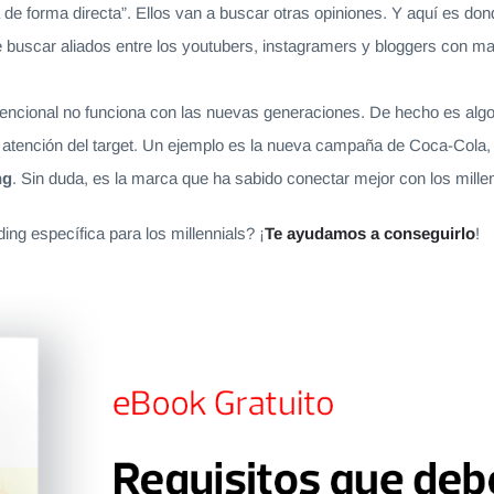
a de forma directa”. Ellos van a buscar otras opiniones. Y aquí es do
e buscar aliados entre los youtubers, instagramers y bloggers con m
vencional
no funciona con las nuevas generaciones. De hecho es algo
 atención del target. Un ejemplo es la nueva campaña de Coca-Cola, q
ng
. Sin duda, es la marca que ha sabido conectar mejor con los millen
ing específica para los millennials? ¡
Te ayudamos a conseguirlo
!