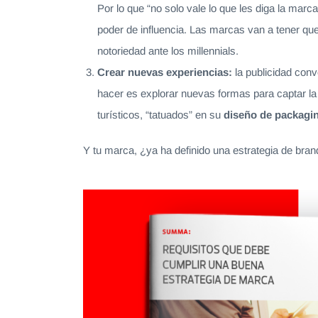
Por lo que “no solo vale lo que les diga la marc
poder de influencia. Las marcas van a tener qu
notoriedad ante los millennials.
Crear nuevas experiencias:
la publicidad con
hacer es explorar nuevas formas para captar la
turísticos, “tatuados” en su
diseño de packagi
Y tu marca, ¿ya ha definido una estrategia de brand