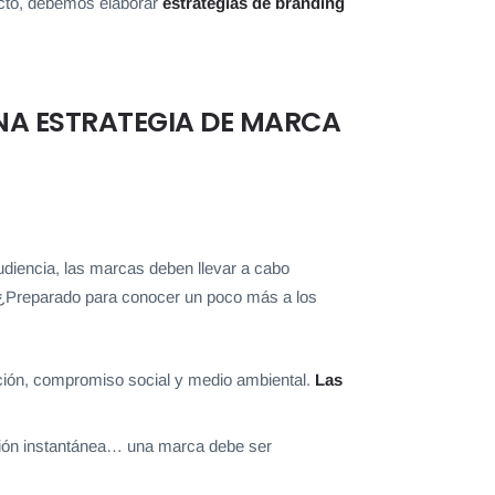
ecto, debemos elaborar
estrategias de branding
NA ESTRATEGIA DE MARCA
audiencia, las marcas deben llevar a cabo
. ¿Preparado para conocer un poco más a los
ción, compromiso social y medio ambiental.
Las
cación instantánea… una marca debe ser