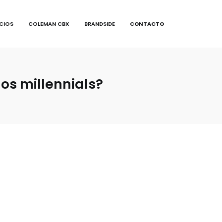
ICIOS
COLEMAN CBX
BRANDSIDE
CONTACTO
os millennials?