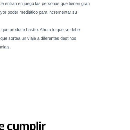
nde entran en juego las personas que tienen gran
ayor poder mediático para incrementar su
 que produce hastío. Ahora lo que se debe
ue sortea un viaje a diferentes destinos
nials.