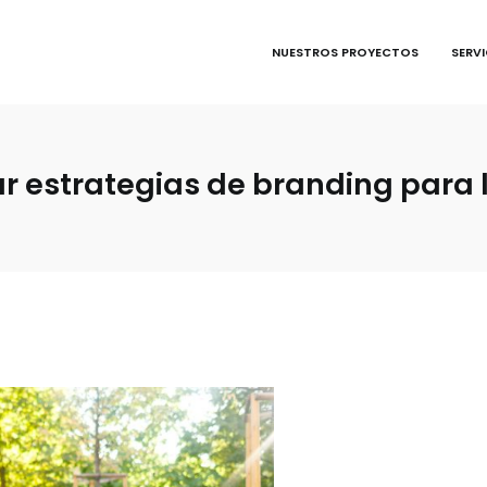
NUESTROS PROYECTOS
SERV
 estrategias de branding para l