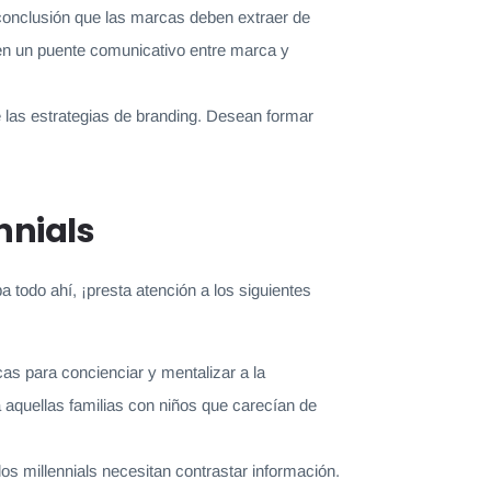
a conclusión que las marcas deben extraer de
 en un puente comunicativo entre marca y
 las estrategias de branding. Desean formar
nnials
 todo ahí, ¡presta atención a los siguientes
cas para concienciar y mentalizar a la
aquellas familias con niños que carecían de
os millennials necesitan contrastar información.