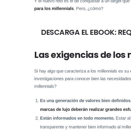
Y el nuevo reto es el de conquistar a un target q
para los millennials
. Pero, ¿cómo?
DESCARGA EL EBOOK: REQ
Las exigencias de los 
Si hay algo que caracteriza a los millennials es su 
investigaciones para conocer bien las necesidades
millennials?
Es una generación de valores bien definidos
marcas de lujo deberán realizar grandes esfu
Están informados en todo momento.
E
star a
transparente y mantener bien informado al millen