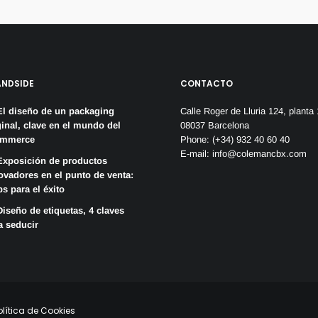
ANDSIDE
CONTACTO
El diseño de un packaging
Calle Roger de Lluria 124, planta 
ginal, clave en el mundo del
08037 Barcelona
ommerce
Phone: (+34) 932 40 60 40
E-mail:
info@colemancbx.com
Exposición de productos
ovadores en el punto de venta:
ps para el éxito
Diseño de etiquetas, 4 claves
a seducir
olítica de Cookies