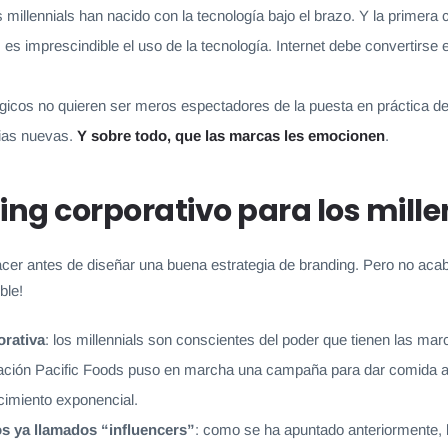
 millennials han nacido con la tecnología bajo el brazo. Y la primer
es imprescindible el uso de la tecnología. Internet debe convertirse
gicos no quieren ser meros espectadores de la puesta en práctica de
cias nuevas.
Y sobre todo, que las marcas les emocionen
.
ing corporativo para los mille
cer antes de diseñar una buena estrategia de branding. Pero no acaba
ble!
orativa
: los millennials son conscientes del poder que tienen las mar
tación Pacific Foods puso en marcha una campaña para dar comida a 
cimiento exponencial.
os ya llamados “influencers”
: como se ha apuntado anteriormente, l