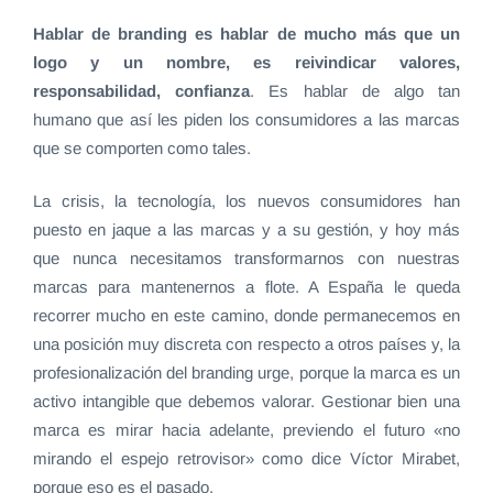
Hablar de branding es hablar de mucho más que un
logo y un nombre, es reivindicar valores,
responsabilidad, confianza
. Es hablar de algo tan
humano que así les piden los consumidores a las marcas
que se comporten como tales.
La crisis, la tecnología, los nuevos consumidores han
puesto en jaque a las marcas y a su gestión, y hoy más
que nunca necesitamos transformarnos con nuestras
marcas para mantenernos a flote. A España le queda
recorrer mucho en este camino, donde permanecemos en
una posición muy discreta con respecto a otros países y, la
profesionalización del branding urge, porque la marca es un
activo intangible que debemos valorar. Gestionar bien una
marca es mirar hacia adelante, previendo el futuro «no
mirando el espejo retrovisor» como dice Víctor Mirabet,
porque eso es el pasado.