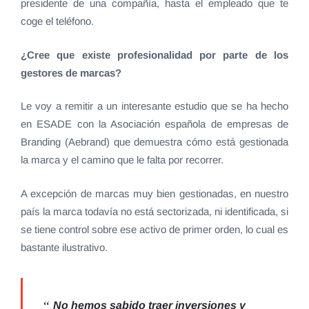
presidente de una compañía, hasta el empleado que te
coge el teléfono.
¿Cree que existe profesionalidad por parte de los
gestores de marcas?
Le voy a remitir a un interesante estudio que se ha hecho
en ESADE con la Asociación española de empresas de
Branding (Aebrand) que demuestra cómo está gestionada
la marca y el camino que le falta por recorrer.
A excepción de marcas muy bien gestionadas, en nuestro
país la marca todavía no está sectorizada, ni identificada, si
se tiene control sobre ese activo de primer orden, lo cual es
bastante ilustrativo.
No hemos sabido traer inversiones y