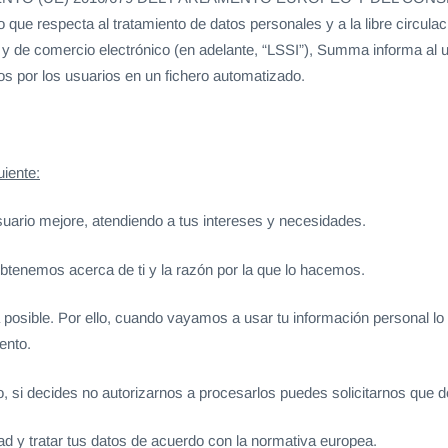
lo que respecta al tratamiento de datos personales y a la libre circul
ón y de comercio electrónico (en adelante, “LSSI”), Summa informa al
dos por los usuarios en un fichero automatizado.
iente:
suario mejore, atendiendo a tus intereses y necesidades.
btenemos acerca de ti y la razón por la que lo hacemos.
ia posible. Por ello, cuando vayamos a usar tu información personal 
ento.
 si decides no autorizarnos a procesarlos puedes solicitarnos que d
dad y tratar tus datos de acuerdo con la normativa europea.