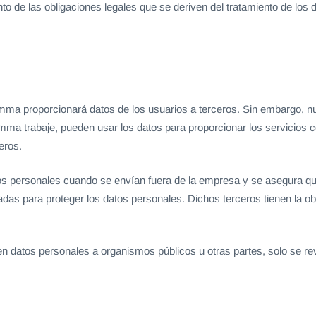
to de las obligaciones legales que se deriven del tratamiento de los 
ma proporcionará datos de los usuarios a terceros. Sin embargo, nu
ma trabaje, pueden usar los datos para proporcionar los servicios 
eros.
s personales cuando se envían fuera de la empresa y se asegura que
as para proteger los datos personales. Dichos terceros tienen la obli
en datos personales a organismos públicos u otras partes, solo se rev