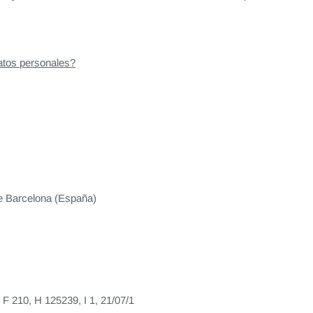
atos personales?
 de Barcelona (España)
 F 210, H 125239, I 1, 21/07/1