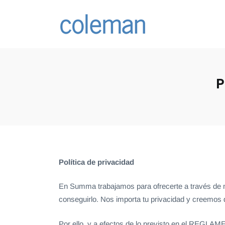
P
Política de privacidad
En Summa trabajamos para ofrecerte a través de nu
conseguirlo. Nos importa tu privacidad y creemos
Por ello, y a efectos de lo previsto en el R