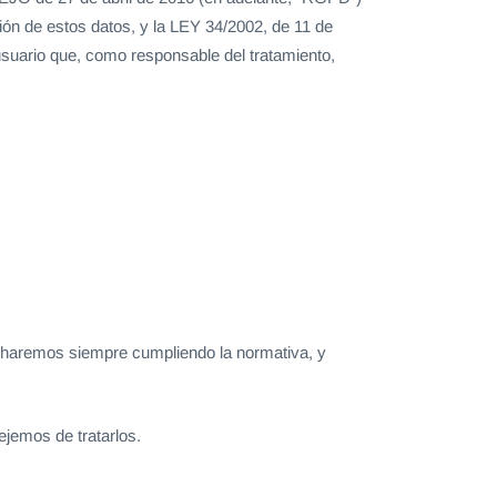
ación de estos datos, y la LEY 34/2002, de 11 de
 usuario que, como responsable del tratamiento,
lo haremos siempre cumpliendo la normativa, y
ejemos de tratarlos.