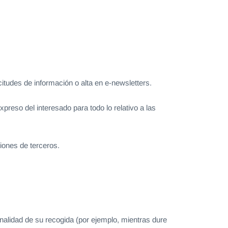
citudes de información o alta en e-newsletters.
preso del interesado para todo lo relativo a las
iones de terceros.
inalidad de su recogida (por ejemplo, mientras dure