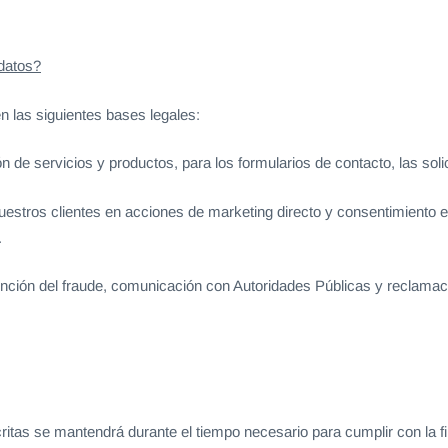
 datos?
n las siguientes bases legales:
n de servicios y productos, para los formularios de contacto, las soli
nuestros clientes en acciones de marketing directo y consentimiento ex
.
nción del fraude, comunicación con Autoridades Públicas y reclamac
critas se mantendrá durante el tiempo necesario para cumplir con la f