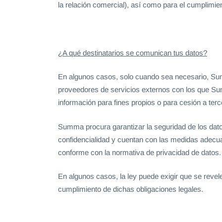
la relación comercial), así como para el cumplimien
¿A qué destinatarios se comunican tus datos?
En algunos casos, solo cuando sea necesario, Sum
proveedores de servicios externos con los que Sum
información para fines propios o para cesión a terc
Summa procura garantizar la seguridad de los dato
confidencialidad y cuentan con las medidas adecuad
conforme con la normativa de privacidad de datos.
En algunos casos, la ley puede exigir que se revel
cumplimiento de dichas obligaciones legales.