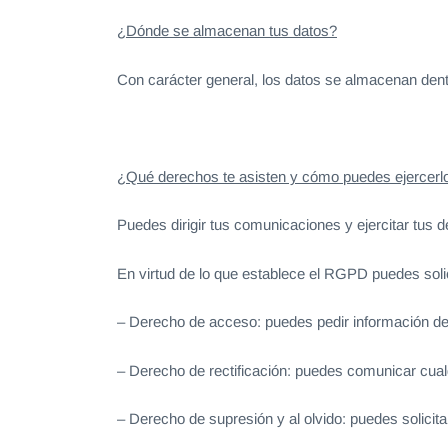
¿Dónde se almacenan tus datos?
Con carácter general, los datos se almacenan dent
¿Qué derechos te asisten y cómo puedes ejercerl
Puedes dirigir tus comunicaciones y ejercitar tus d
En virtud de lo que establece el RGPD puedes solic
– Derecho de acceso: puedes pedir información de
– Derecho de rectificación: puedes comunicar cual
– Derecho de supresión y al olvido: puedes solicita