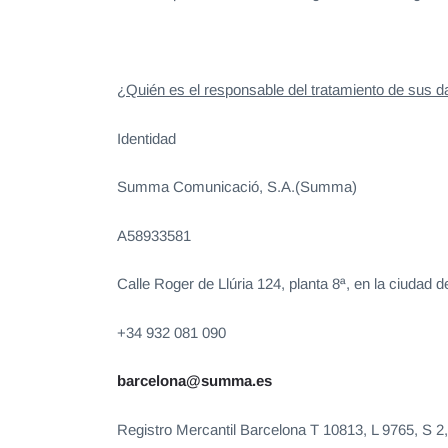
¿Quién es el responsable del tratamiento de sus d
Identidad
Summa Comunicació, S.A.(Summa)
A58933581
Calle Roger de Llúria 124, planta 8ª, en la ciudad
+34 932 081 090
barcelona@summa.es
Registro Mercantil Barcelona T 10813, L 9765, S 2,