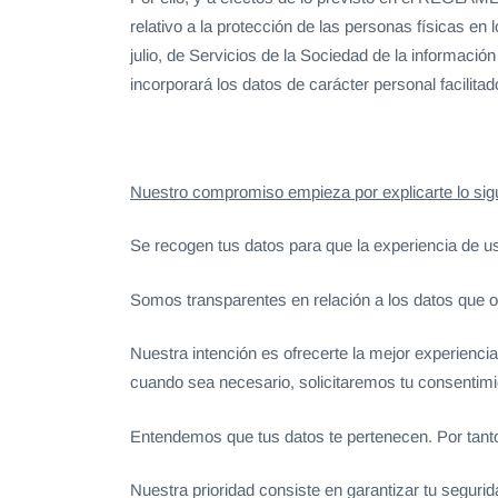
relativo a la protección de las personas físicas en 
julio, de Servicios de la Sociedad de la informaci
incorporará los datos de carácter personal facilita
Nuestro compromiso empieza por explicarte lo sigu
Se recogen tus datos para que la experiencia de u
Somos transparentes en relación a los datos que o
Nuestra intención es ofrecerte la mejor experienc
cuando sea necesario, solicitaremos tu consentimi
Entendemos que tus datos te pertenecen. Por tanto,
Nuestra prioridad consiste en garantizar tu seguri