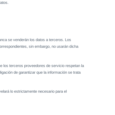
datos.
nca se venderán los datos a terceros. Los
correspondientes, sin embargo, no usarán dicha
 los terceros proveedores de servicio respetan la
gación de garantizar que la información se trata
elará lo estrictamente necesario para el