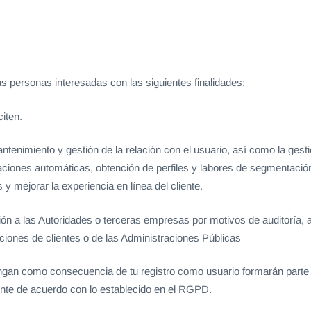
s personas interesadas con las siguientes finalidades:
citen.
ntenimiento y gestión de la relación con el usuario, así como la gestió
aciones automáticas, obtención de perfiles y labores de segmentación 
y mejorar la experiencia en línea del cliente.
ción a las Autoridades o terceras empresas por motivos de auditoría,
iones de clientes o de las Administraciones Públicas
gan como consecuencia de tu registro como usuario formarán parte 
ente de acuerdo con lo establecido en el RGPD.