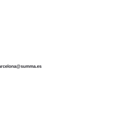
arcelona@summa.es