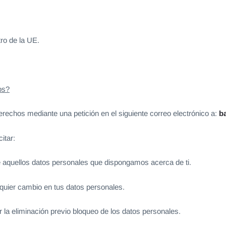
ro de la UE.
os?
erechos mediante una petición en el siguiente correo electrónico a:
b
itar:
 aquellos datos personales que dispongamos acerca de ti.
quier cambio en tus datos personales.
r la eliminación previo bloqueo de los datos personales.