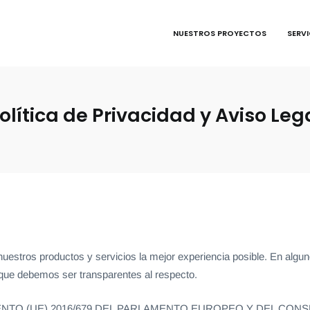
NUESTROS PROYECTOS
SERV
olítica de Privacidad y Aviso Leg
estros productos y servicios la mejor experiencia posible. En algu
 que debemos ser transparentes al respecto.
EGLAMENTO (UE) 2016/679 DEL PARLAMENTO EUROPEO Y DEL CONSEJO 