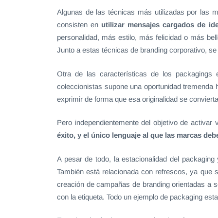
Algunas de las técnicas más utilizadas por las 
consisten en
utilizar mensajes cargados de id
personalidad, más estilo, más felicidad o más be
Junto a estas técnicas de branding corporativo, s
Otra de las características de los packagings 
coleccionistas supone una oportunidad tremenda 
exprimir de forma que esa originalidad se conviert
Pero independientemente del objetivo de activar 
éxito, y el único lenguaje al que las marcas deb
A pesar de todo, la estacionalidad del packagin
También está relacionada con refrescos, ya que s
creación de campañas de branding orientadas a so
con la etiqueta. Todo un ejemplo de packaging esta