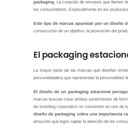
packaging
. La creación de envases que llamen l
los consumidores. Especialmente en los productos
Este tipo de marcas apuestan por un diseño d
consecución de un objetivo: la promoción del produ
El packaging estaciona
La mayor parte de las marcas que diseñan embal
personalidades) que representan la personalidad d
El diseño de un packaging estacional persigu
marcas buscan crear ambos sentimientos de forma 
de branding corporativo se convierten en uno de 
diseño de packaging cobra una importancia ra
atracción que logre captar la atención de los cons