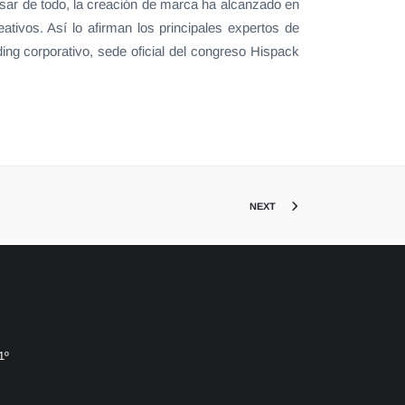
esar de todo, la creación de marca ha alcanzado en
tivos. Así lo afirman los principales expertos de
ing corporativo, sede oficial del congreso Hispack
NEXT
1º