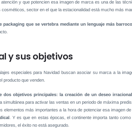
a atención y que potencien esa imagen de marca es una de las técn
 cosméticos, sector en el que la estacionalidad está mucho más mar
e packaging que se vertebra mediante un lenguaje más barroco 
cto.
l y sus objetivos
ajes especiales para Navidad buscan asociar su marca a la image
el producto que venden.
e
dos objetivos principales: la creación de un deseo irracion
simultánea para activar las ventas en un periodo de máxima predispo
los elementos más importantes a la hora de potenciar esa imagen d
dical
. Y es que en estas épocas, el continente importa tanto como
umidores, el éxito no está asegurado.