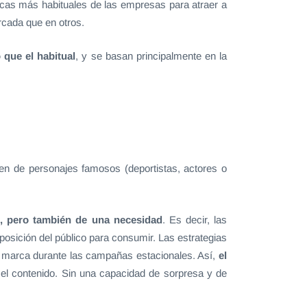
icas más habituales de las empresas para atraer a
cada que en otros.
que el habitual
, y se basan principalmente en la
n de personajes famosos (deportistas, actores o
al, pero también de una necesidad
. Es decir, las
sición del público para consumir. Las estrategias
e marca durante las campañas estacionales. Así,
el
 el contenido. Sin una capacidad de sorpresa y de