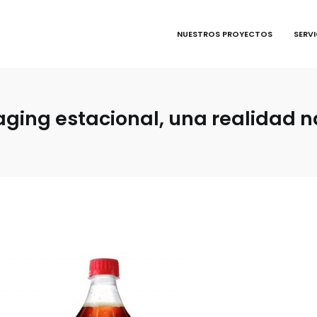
NUESTROS PROYECTOS
SERV
aging estacional, una realidad 