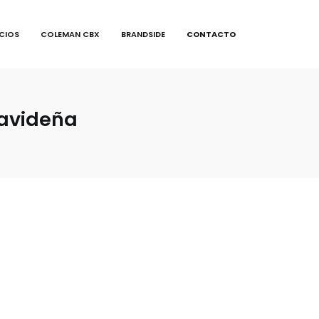
ICIOS
COLEMAN CBX
BRANDSIDE
CONTACTO
navideña