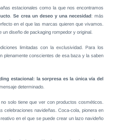
ampañas estacionales como la que nos encontramos
ducto
.
Se crea un deseo y una necesidad
: más
erfecto en el que las marcas quieren que vivamos.
e un diseño de packaging rompedor y original.
iciones limitadas con la exclusividad. Para los
on plenamente conscientes de esa baza y la saben
ng estacional: la sorpresa es la única vía del
 mensaje determinado.
 no solo tiene que ver con productos cosméticos.
as celebraciones navideñas. Coca-cola, pionera en
reativo en el que se puede crear un lazo navideño