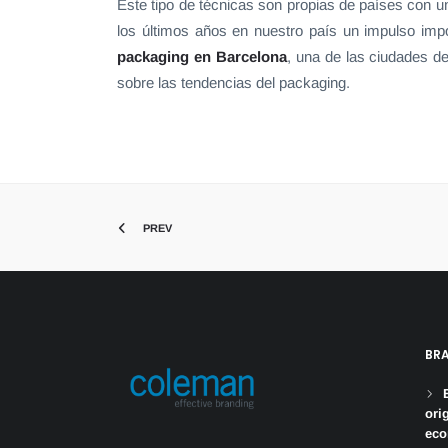
Este tipo de técnicas son propias de países con u
los últimos años en nuestro país un impulso impo
packaging en Barcelona
, una de las ciudades d
sobre las tendencias del packaging.
PREV
BR
ori
ec