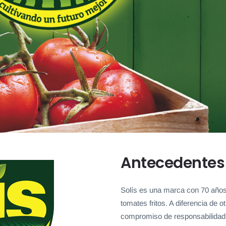
Antecedentes
Solís es una marca con 70 años 
tomates fritos. A diferencia de 
compromiso de responsabilidad a t