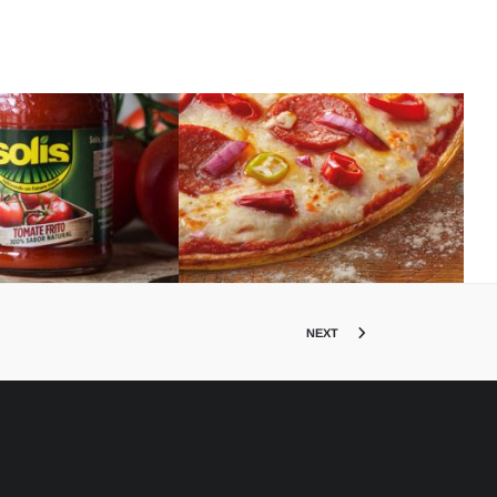
SOLIS
PIZZAS BUITONI
ño de Packaging
Diseño de Packaging
NEXT