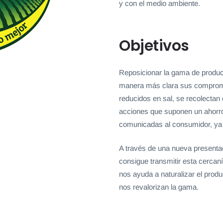
y con el medio ambiente.
Objetivos
Reposicionar la gama de produc
manera más clara sus compromi
reducidos en sal, se recolectan
acciones que suponen un ahorro 
comunicadas al consumidor, ya 
A través de una nueva presentaci
consigue transmitir esta cercan
nos ayuda a naturalizar el produc
nos revalorizan la gama.