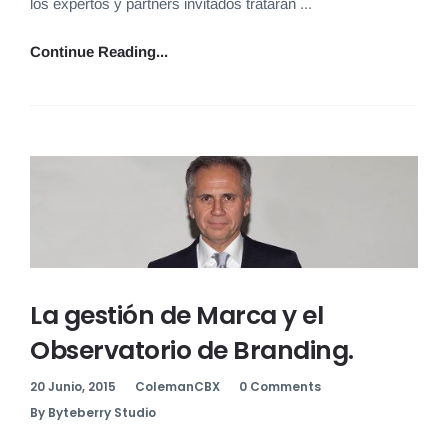
los expertos y partners invitados tratarán ...
Continue Reading...
La gestión de Marca y el
Observatorio de Branding.
20 Junio, 2015
ColemanCBX
0 Comments
By Byteberry Studio