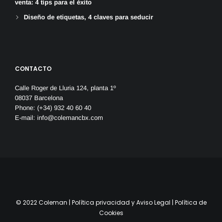
venta: 4 tips para el éxito
Diseño de etiquetas, 4 claves para seducir
CONTACTO
Calle Roger de Lluria 124, planta 1º
08037 Barcelona
Phone: (+34) 932 40 60 40
E-mail:
info@colemancbx.com
© 2022 Coleman |
Política privacidad y Aviso Legal
|
Política de
Cookies