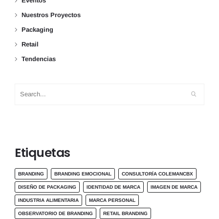
Eventos
Nuestros Proyectos
Packaging
Retail
Tendencias
Etiquetas
BRANDING
BRANDING EMOCIONAL
CONSULTORÍA COLEMANCBX
DISEÑO DE PACKAGING
IDENTIDAD DE MARCA
IMAGEN DE MARCA
INDUSTRIA ALIMENTARIA
MARCA PERSONAL
OBSERVATORIO DE BRANDING
RETAIL BRANDING